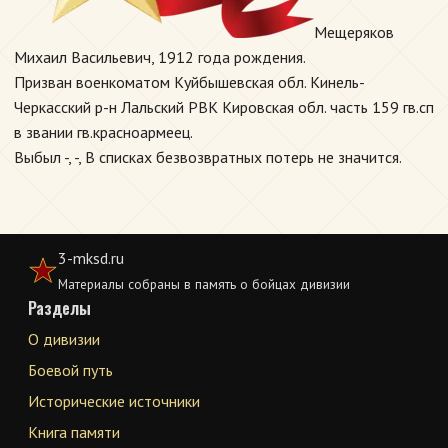
Мещеряков
Михаил Васильевич, 1912 года рождения.
Призван военкоматом Куйбышевская обл. Кинель-
Черкасский р-н Лальский РВК Кировская обл. часть 159 гв.сп
в звании гв.красноармеец.
Выбыл -, -, В списках безвозвратных потерь не значится.
3-mksd.ru
Материалы собраны в память о бойцах дивизии
Разделы
О дивизии
Боевой путь
Исторические источники
Книга памяти