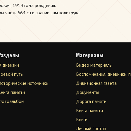
ович, 1914 года рождения.
ы часть 664 сп в звании зам.политрука.
Разделы
Материалы
О дивизии
Видео материалы
Боевой путь
Воспоминания, дневники, 
Исторические источники
Дивизионная газета
Книга памяти
Документы
Фотоальбом
Дорога памяти
Книга памяти
Книги
Личный состав