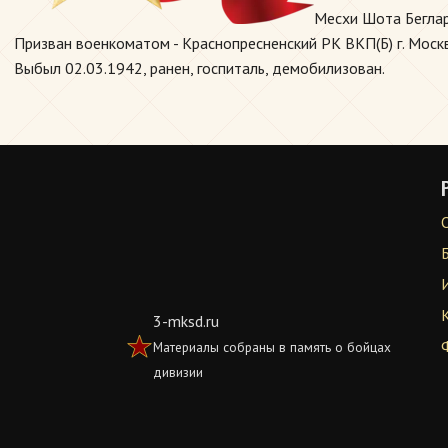
Месхи Шота Беглар
Призван военкоматом - Краснопресненский РК ВКП(Б) г. Москв
Выбыл 02.03.1942, ранен, госпиталь, демобилизован.
3-mksd.ru
Материалы собраны в память о бойцах
дивизии