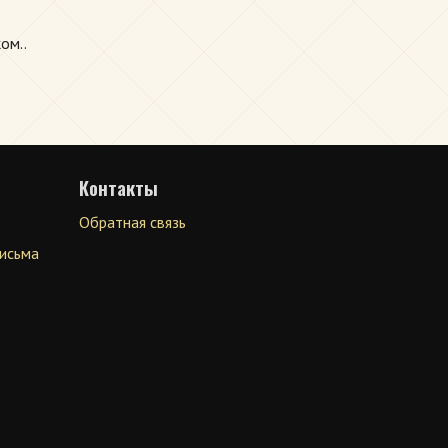
ом..
Контакты
Обратная связь
письма