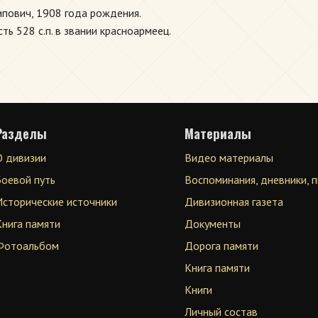
пович, 1908 года рождения.
ь 528 с.п. в звании красноармеец.
Разделы
Материалы
О дивизии
Видео материалы
Боевой путь
Воспоминания, дневники, 
Исторические источники
Дивизионная газета
Книга памяти
Документы
Фотоальбом
Дорога памяти
Книга памяти
Книги
Личный состав