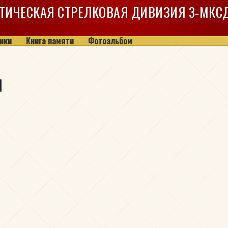
ТИЧЕСКАЯ СТРЕЛКОВАЯ ДИВИЗИЯ
3-МКС
ики
Книга памяти
Фотоальбом
ч