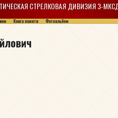
ТИЧЕСКАЯ СТРЕЛКОВАЯ ДИВИЗИЯ
3-МКС
ики
Книга памяти
Фотоальбом
айлович