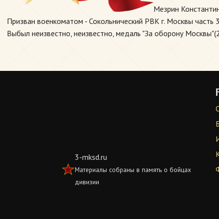
Мезрин Константин
Призван военкоматом - Сокольнический РВК г. Москвы часть 3
Выбыл неизвестно, неизвестно, медаль "За оборону Москвы"(2
3-mksd.ru
Материалы собраны в память о бойцах
дивизии