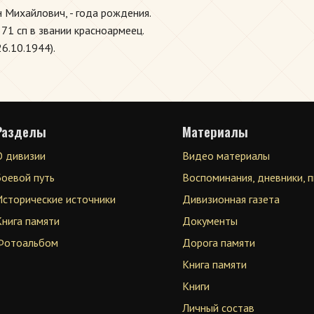
 Михайлович, - года рождения.
71 сп в звании красноармеец.
6.10.1944).
Разделы
Материалы
О дивизии
Видео материалы
Боевой путь
Воспоминания, дневники, 
Исторические источники
Дивизионная газета
Книга памяти
Документы
Фотоальбом
Дорога памяти
Книга памяти
Книги
Личный состав