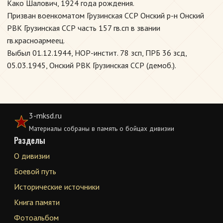
Како Шалович, 1924 года рождения.
Призван военкоматом Грузинская ССР Онский р-н Онский
РВК Грузинская ССР часть 157 гв.сп в звании
гв.красноармеец.
Выбыл 01.12.1944, НОР-инстит. 78 зсп, ПРБ 36 зсд,
05.03.1945, Онский РВК Грузинская ССР (демоб.).
3-mksd.ru
Материалы собраны в память о бойцах дивизии
Разделы
О дивизии
Боевой путь
Исторические источники
Книга памяти
Фотоальбом