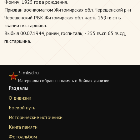
Фомич, 1925 года рождения.
Призван военкоматом Житомирская обл. Черешенский р-н
Черешенский РВК Житомирская обл. часть 159 гв.сп в
звании гв.старшина.
Выбыл 00.07.1944, ранен, госпиталь; - 255 гв.сп 65 гв.сд,
гв.старшина.
3-mksd.ru
Материалы собраны в память о бойцах дивизии
Разделы
О дивизии
Боевой путь
Исторические источники
Книга памяти
Фотоальбом