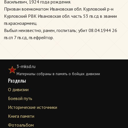
Васильевич, 1924 года рождения.
Призван военкоматом Ивановская обл. Курловский р-н
Курловский РВК Ивановская обл. часть 53 гв.сд в звании
гв.красноармеец.
Выбыл неизвестно, ранен, госпиталь; убит 08.04.1944 26
гв.сп 7 гв.сд, гв.ефрейтор.
3-mksd.ru
Материалы собраны в память о бойцах дивизии
Разделы
О дивизии
Боевой путь
Исторические источники
Книга памяти
Фотоальбом