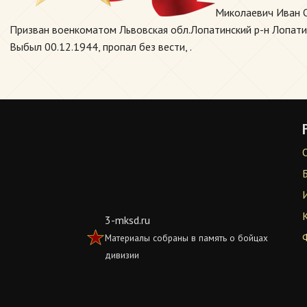
Миколаевич Иван О
Призван военкоматом Львовская обл.Лопатинский р-н Лопатинс
Выбыл 00.12.1944, пропал без вести, .
3-mksd.ru
Материалы собраны в память о бойцах
дивизии