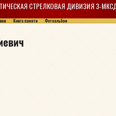
ТИЧЕСКАЯ СТРЕЛКОВАЯ ДИВИЗИЯ
3-МКС
ики
Книга памяти
Фотоальбом
иевич