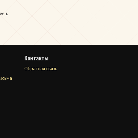
еец.
Контакты
Обратная связь
письма