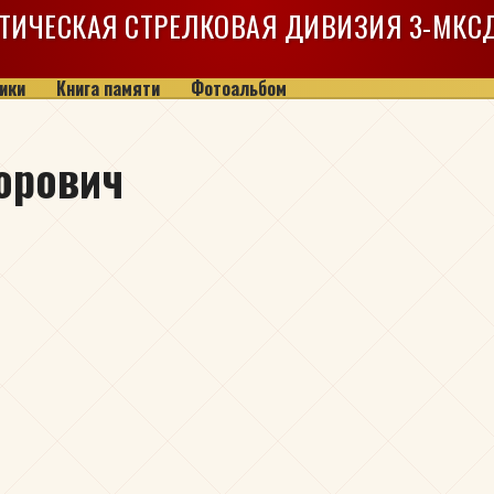
ТИЧЕСКАЯ СТРЕЛКОВАЯ ДИВИЗИЯ
3-МКС
ики
Книга памяти
Фотоальбом
орович