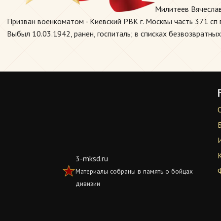
Милитеев Вячеслав
Призван военкоматом - Киевский РВК г. Москвы часть 371 сп 
Выбыл 10.03.1942, ранен, госпиталь; в списках безвозвратных
3-mksd.ru
Материалы собраны в память о бойцах
дивизии