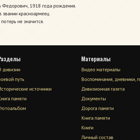
 Федорович, 1918 года рождения.
в звании красноармеец.
 потерь не значится.
Разделы
Материалы
О дивизии
Видео материалы
Боевой путь
Воспоминания, дневники, 
Исторические источники
Дивизионная газета
Книга памяти
Документы
Фотоальбом
Дорога памяти
Книга памяти
Книги
Личный состав