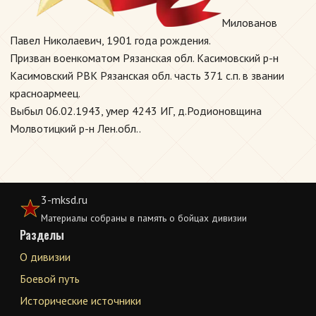
Милованов
Павел Николаевич, 1901 года рождения.
Призван военкоматом Рязанская обл. Касимовский р-н
Касимовский РВК Рязанская обл. часть 371 с.п. в звании
красноармеец.
Выбыл 06.02.1943, умер 4243 ИГ, д.Родионовщина
Молвотицкий р-н Лен.обл..
3-mksd.ru
Материалы собраны в память о бойцах дивизии
Разделы
О дивизии
Боевой путь
Исторические источники