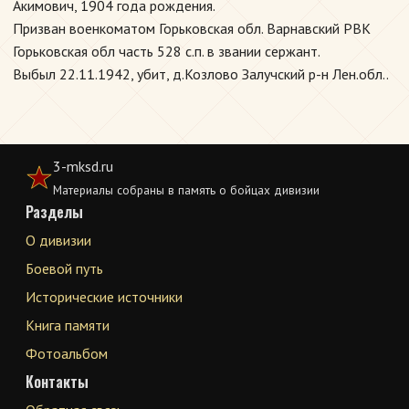
Акимович, 1904 года рождения.
Призван военкоматом Горьковская обл. Варнавский РВК
Горьковская обл часть 528 с.п. в звании сержант.
Выбыл 22.11.1942, убит, д.Козлово Залучский р-н Лен.обл..
3-mksd.ru
Материалы собраны в память о бойцах дивизии
Разделы
О дивизии
Боевой путь
Исторические источники
Книга памяти
Фотоальбом
Контакты