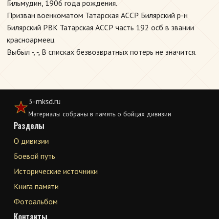
Гильмудин, 1906 года рождения.
Призван военкоматом Татарская АССР Билярский р-н
Билярский РВК Татарская АССР часть 192 осб в звании
красноармеец.
Выбыл -, -, В списках безвозвратных потерь не значится.
3-mksd.ru
Материалы собраны в память о бойцах дивизии
Разделы
О дивизии
Боевой путь
Исторические источники
Книга памяти
Фотоальбом
Контакты