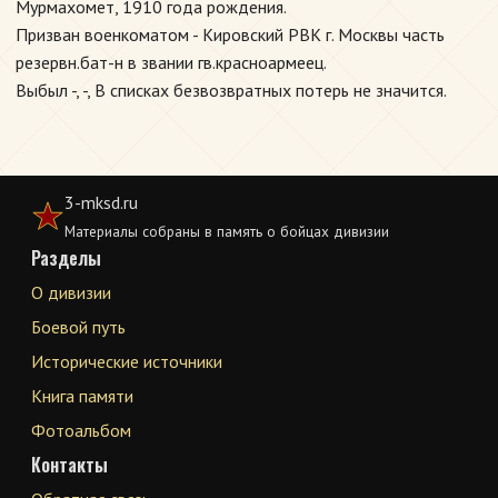
Мурмахомет, 1910 года рождения.
Призван военкоматом - Кировский РВК г. Москвы часть
резервн.бат-н в звании гв.красноармеец.
Выбыл -, -, В списках безвозвратных потерь не значится.
3-mksd.ru
Материалы собраны в память о бойцах дивизии
Разделы
О дивизии
Боевой путь
Исторические источники
Книга памяти
Фотоальбом
Контакты