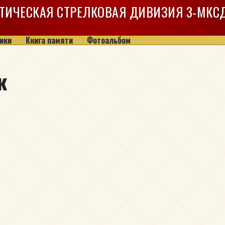
ТИЧЕСКАЯ СТРЕЛКОВАЯ ДИВИЗИЯ
3-МКС
ики
Книга памяти
Фотоальбом
к