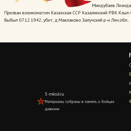
Миндубаев Лизида
Призван военкоматом Казахская ССР Казалинский РВК Кзыл-Ор
Выбыл 07.12.1942, убит, д.Маклаково Залучский р-н Лен.обл..
3-mksd.ru
Материалы собраны в память о бойцах
дивизии