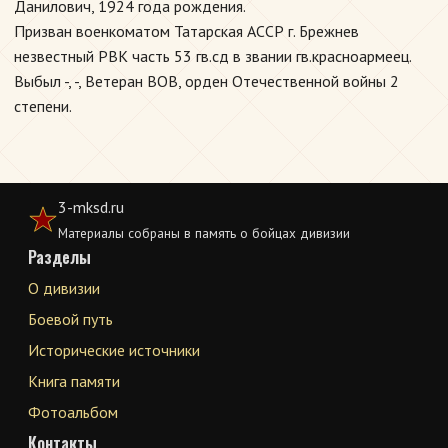
Данилович, 1924 года рождения.
Призван военкоматом Татарская АССР г. Брежнев
незвестный РВК часть 53 гв.сд в звании гв.красноармеец.
Выбыл -, -, Ветеран ВОВ, орден Отечественной войны 2
степени.
3-mksd.ru
Материалы собраны в память о бойцах дивизии
Разделы
О дивизии
Боевой путь
Исторические источники
Книга памяти
Фотоальбом
Контакты