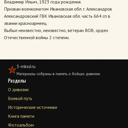
Владимир Ильич, 1923 года рождения.
Призван военкоматом Ивановская обл. г. Александров
Александровский ГВК Ивановская обл. часть 664 сп в
звании красноармеец.
Выбыл неизвестно, неизвестно, ветеран ВОВ, орден
Отечественной войны 2 степени.
3-mksd.ru
Материалы собраны в память о бойцах дивизии
Разделы
О дивизии
Боевой путь
Исторические источники
Книга памяти
Фотоальбом