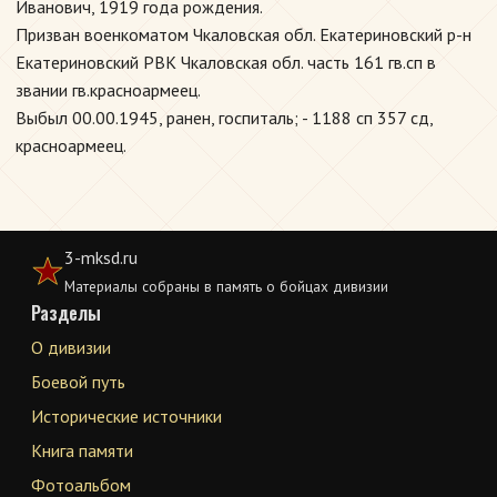
Иванович, 1919 года рождения.
Призван военкоматом Чкаловская обл. Екатериновский р-н
Екатериновский РВК Чкаловская обл. часть 161 гв.сп в
звании гв.красноармеец.
Выбыл 00.00.1945, ранен, госпиталь; - 1188 сп 357 сд,
красноармеец.
3-mksd.ru
Материалы собраны в память о бойцах дивизии
Разделы
О дивизии
Боевой путь
Исторические источники
Книга памяти
Фотоальбом