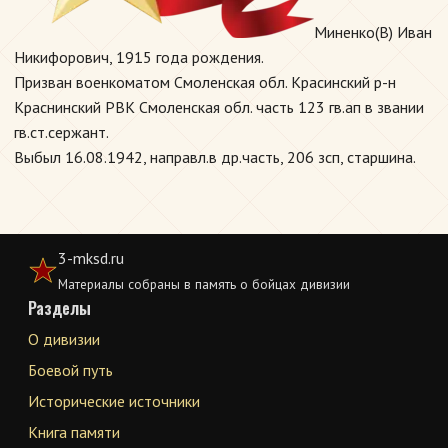
Миненко(В) Иван
Никифорович, 1915 года рождения.
Призван военкоматом Смоленская обл. Красинский р-н
Краснинский РВК Смоленская обл. часть 123 гв.ап в звании
гв.ст.сержант.
Выбыл 16.08.1942, направл.в др.часть, 206 зсп, старшина.
3-mksd.ru
Материалы собраны в память о бойцах дивизии
Разделы
О дивизии
Боевой путь
Исторические источники
Книга памяти