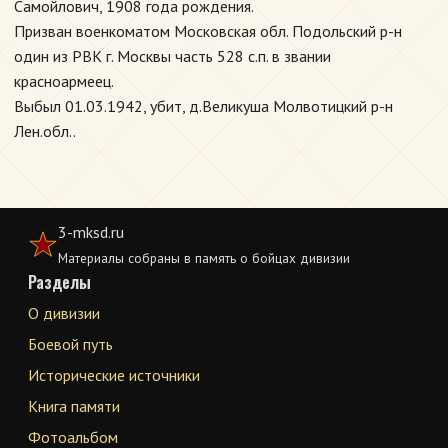
Самойлович, 1908 года рождения.
Призван военкоматом Московская обл. Подольский р-н
один из РВК г. Москвы часть 528 с.п. в звании
красноармеец.
Выбыл 01.03.1942, убит, д.Великуша Молвотицкий р-н
Лен.обл..
3-mksd.ru
Материалы собраны в память о бойцах дивизии
Разделы
О дивизии
Боевой путь
Исторические источники
Книга памяти
Фотоальбом