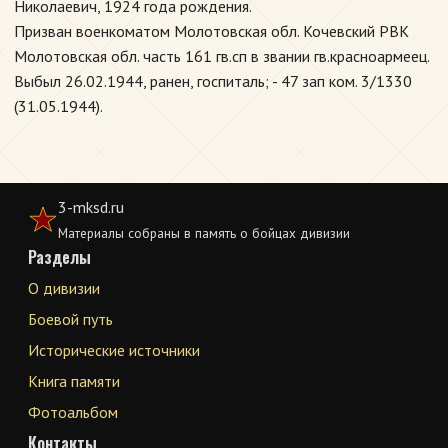
Николаевич, 1924 года рождения.
Призван военкоматом Молотовская обл. Кочевский РВК
Молотовская обл. часть 161 гв.сп в звании гв.красноармеец.
Выбыл 26.02.1944, ранен, госпиталь; - 47 зап ком. 3/1330
(31.05.1944).
3-mksd.ru
Материалы собраны в память о бойцах дивизии
Разделы
О дивизии
Боевой путь
Исторические источники
Книга памяти
Фотоальбом
Контакты