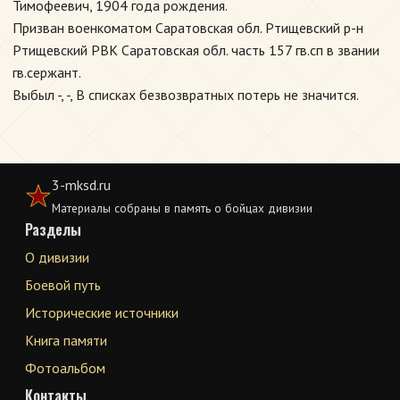
Тимофеевич, 1904 года рождения.
Призван военкоматом Саратовская обл. Ртищевский р-н
Ртищевский РВК Саратовская обл. часть 157 гв.сп в звании
гв.сержант.
Выбыл -, -, В списках безвозвратных потерь не значится.
3-mksd.ru
Материалы собраны в память о бойцах дивизии
Разделы
О дивизии
Боевой путь
Исторические источники
Книга памяти
Фотоальбом
Контакты