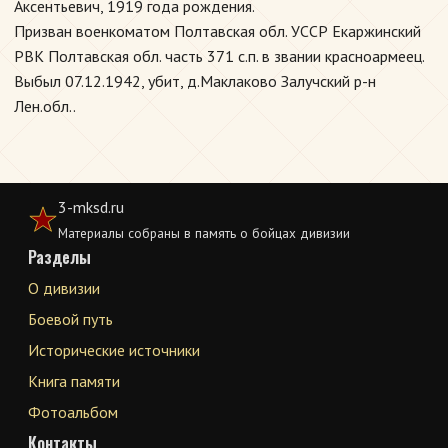
Аксентьевич, 1919 года рождения.
Призван военкоматом Полтавская обл. УССР Екаржинский
РВК Полтавская обл. часть 371 с.п. в звании красноармеец.
Выбыл 07.12.1942, убит, д.Маклаково Залучский р-н
Лен.обл..
3-mksd.ru
Материалы собраны в память о бойцах дивизии
Разделы
О дивизии
Боевой путь
Исторические источники
Книга памяти
Фотоальбом
Контакты