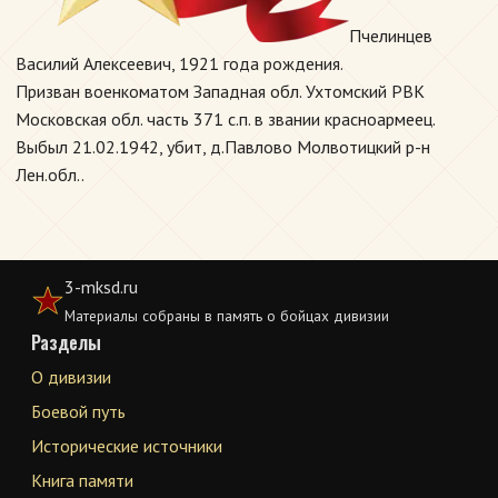
Пчелинцев
Василий Алексеевич, 1921 года рождения.
Призван военкоматом Западная обл. Ухтомский РВК
Московская обл. часть 371 с.п. в звании красноармеец.
Выбыл 21.02.1942, убит, д.Павлово Молвотицкий р-н
Лен.обл..
3-mksd.ru
Материалы собраны в память о бойцах дивизии
Разделы
О дивизии
Боевой путь
Исторические источники
Книга памяти