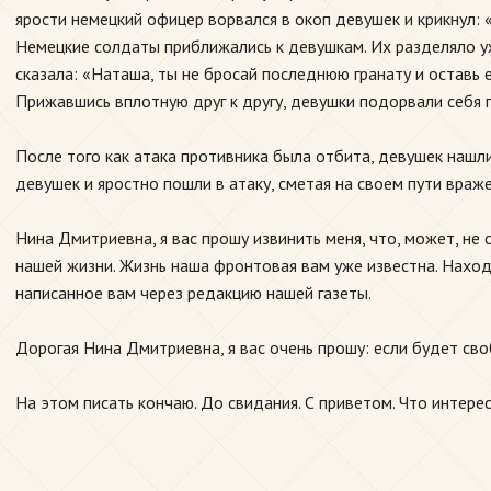
ярости немецкий офицер ворвался в окоп девушек и крикнул: «
Немецкие солдаты приближались к девушкам. Их разделяло уж
сказала: «Наташа, ты не бросай последнюю гранату и оставь е
Прижавшись вплотную друг к другу, девушки подорвали себя 
После того как атака противника была отбита, девушек нашл
девушек и яростно пошли в атаку, сметая на своем пути враж
Нина Дмитриевна, я вас прошу извинить меня, что, может, не
нашей жизни. Жизнь наша фронтовая вам уже известна. Наход
написанное вам через редакцию нашей газеты.
Дорогая Нина Дмитриевна, я вас очень прошу: если будет св
На этом писать кончаю. До свидания. С приветом. Что интер