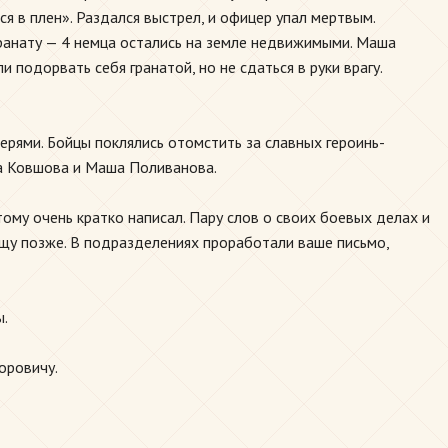
ся в плен». Раздался выстрел, и офицер упал мертвым.
гранату — 4 немца остались на земле недвижимыми. Маша
 подорвать себя гранатой, но не сдаться в руки врагу.
рями. Бойцы поклялись отомстить за славных героинь-
аша Ковшова и Маша Поливанова.
тому очень кратко написал. Пару слов о своих боевых делах и
бщу позже. В подразделениях проработали ваше письмо,
ы.
оровичу.