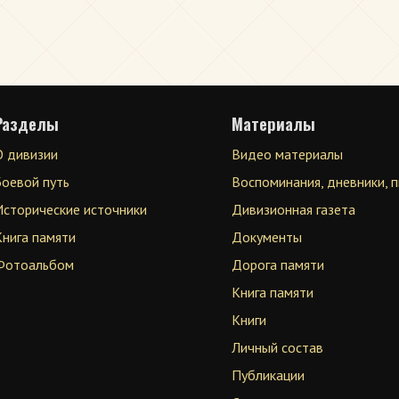
Разделы
Материалы
О дивизии
Видео материалы
Боевой путь
Воспоминания, дневники, 
Исторические источники
Дивизионная газета
Книга памяти
Документы
Фотоальбом
Дорога памяти
Книга памяти
Книги
Личный состав
Публикации