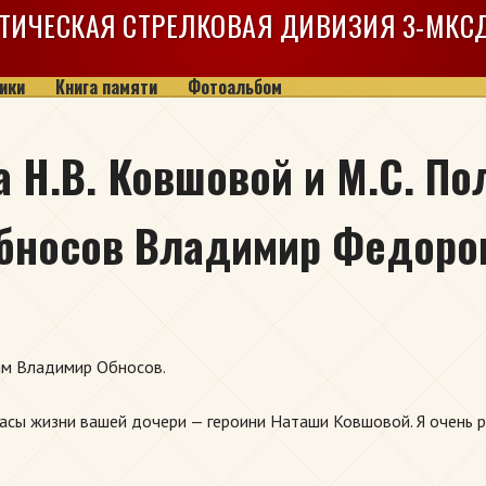
ТИЧЕСКАЯ СТРЕЛКОВАЯ ДИВИЗИЯ
3-МКС
ики
Книга памяти
Фотоальбом
 Н.В. Ковшовой и М.С. П
Обносов Владимир Федоро
ам Владимир Обносов.
часы жизни вашей дочери — героини Наташи Ковшовой. Я очень 