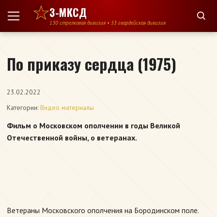
Перейти к содержимому
3-МКСД
130 стрелковая дивизия • 53 гвардейская дивизия
По приказу сердца (1975)
23.02.2022
Категории:
Видео материалы
Фильм о Московском ополчении в годы Великой
Отечественной войны, о ветеранах.
Ветераны Московского ополчения на Бородинском поле.