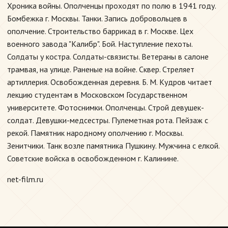
Хроника войны. Ополченцы проходят по полю в 1941 году.
Бомбежка г. Москвы. Танки. Запись добровольцев в
ополчение. Строительство баррикад в г. Москве. Цех
военного завода "Калибр". Бой. Наступление пехоты.
Солдаты у костра. Солдаты-связисты. Ветераны в салоне
трамвая, на улице. Раненые на войне. Сквер. Стреляет
артиллерия. Освобожденная деревня. Б. М. Кудров читает
лекцию студентам в Московском Государственном
университете. Фотоснимки. Ополченцы. Строй девушек-
солдат. Девушки-медсестры. Пулеметная рота. Пейзаж с
рекой. Памятник народному ополчению г. Москвы.
Зенитчики. Танк возле памятника Пушкину. Мужчина с елкой.
Советские войска в освобожденном г. Калинине.
net-film.ru