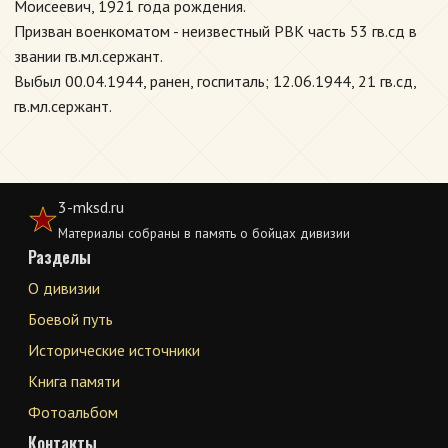
Моисеевич, 1921 года рождения.
Призван военкоматом - неизвестный РВК часть 53 гв.сд в
звании гв.мл.сержант.
Выбыл 00.04.1944, ранен, госпиталь; 12.06.1944, 21 гв.сд,
гв.мл.сержант.
3-mksd.ru
Материалы собраны в память о бойцах дивизии
Разделы
О дивизии
Боевой путь
Исторические источники
Книга памяти
Фотоальбом
Контакты