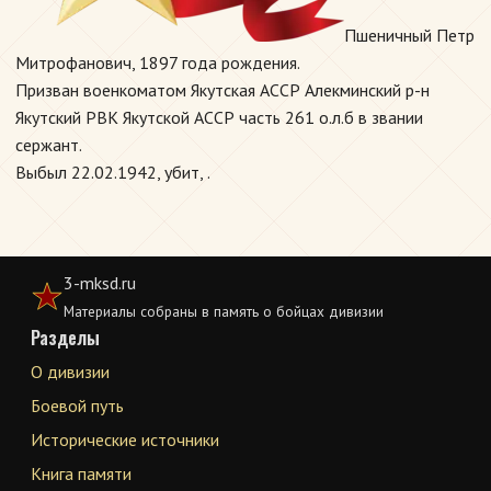
Пшеничный Петр
Митрофанович, 1897 года рождения.
Призван военкоматом Якутская АССР Алекминский р-н
Якутский РВК Якутской АССР часть 261 о.л.б в звании
сержант.
Выбыл 22.02.1942, убит, .
3-mksd.ru
Материалы собраны в память о бойцах дивизии
Разделы
О дивизии
Боевой путь
Исторические источники
Книга памяти