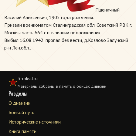
Пшеничный
Василий Алексеевич, 1905 года рождения.
Призван военкоматом Сталинградская обл. Советский РВК г.
Москвы часть 664 с.п. в звании подполковник.
Выбыл 16.08.1942, пропал без вести, д.Козлово Залучский
р-н Лен.обл..
3-mksd.ru
Материалы собраны в память о бойцах дивизии
Разделы
О дивизии
Боевой путь
Исторические источники
Книга памяти