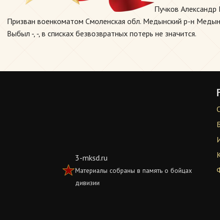
Пучков Александр 
Призван военкоматом Смоленская обл. Медынский р-н Медынск
Выбыл -, -, в списках безвозвратных потерь не значится.
3-mksd.ru
Материалы собраны в память о бойцах
дивизии