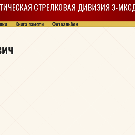
ТИЧЕСКАЯ СТРЕЛКОВАЯ ДИВИЗИЯ
3-МКС
ики
Книга памяти
Фотоальбом
вич