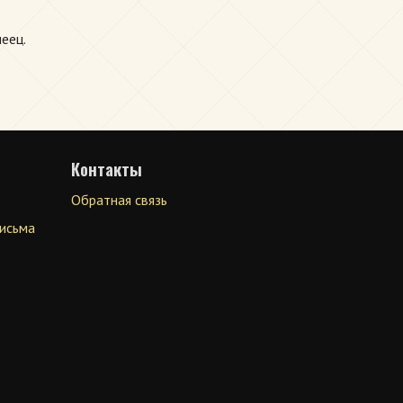
еец.
Контакты
Обратная связь
письма