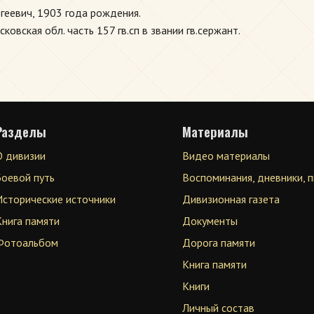
геевич, 1903 года рождения.
вская обл. часть 157 гв.сп в звании гв.сержант.
Разделы
Материалы
О дивизии
Видео материалы
Боевой путь
Воспоминания, дневники, 
Исторические источники
Дивизионная газета
Книга памяти
Документы
Фотоальбом
Дорога памяти
Книга памяти
Книги
Личный состав