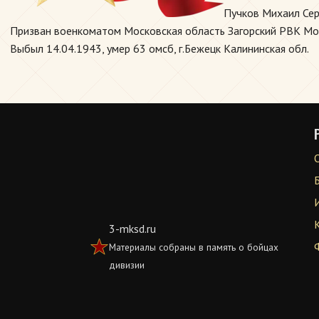
Пучков Михаил Сер
Призван военкоматом Московская область Загорский РВК Моско
Выбыл 14.04.1943, умер 63 омсб, г.Бежецк Калининская обл.
3-mksd.ru
Материалы собраны в память о бойцах
дивизии