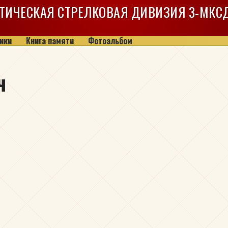
ТИЧЕСКАЯ СТРЕЛКОВАЯ ДИВИЗИЯ
3-МКС
ики
Книга памяти
Фотоальбом
ч