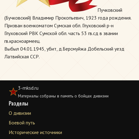
Пучковский
(Бучковский) Владимир Прокопьевич, 1923 года рождения.
Призван военкоматом Сумская обл. Глуховский р-н
Глуховский РВК Сумской обл. часть 53 гв.сд в звании
гв.красноармеец.
Выбыл 04.01.1945, убит, д.Берсмуйжа Добельский уезд
Латвийская ССР.
3-mksd.ru
Материалы собраны в память о бойцах дивизии
Разделы
О дивизии
Боевой путь
Исторические источники