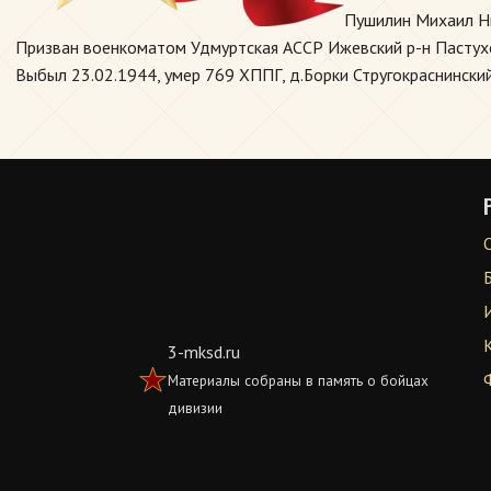
Пушилин Михаил Ни
Призван военкоматом Удмуртская АССР Ижевский р-н Пастухов
Выбыл 23.02.1944, умер 769 ХППГ, д.Борки Стругокраснинский
3-mksd.ru
Материалы собраны в память о бойцах
дивизии