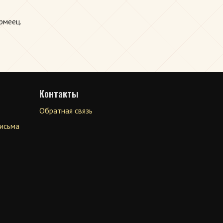
рмеец.
Контакты
Обратная связь
письма