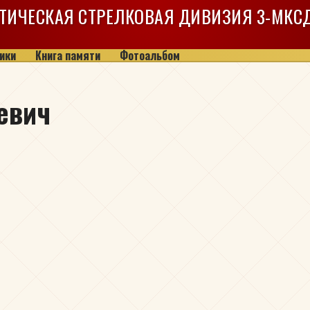
ТИЧЕСКАЯ СТРЕЛКОВАЯ ДИВИЗИЯ
3-МКС
ики
Книга памяти
Фотоальбом
евич