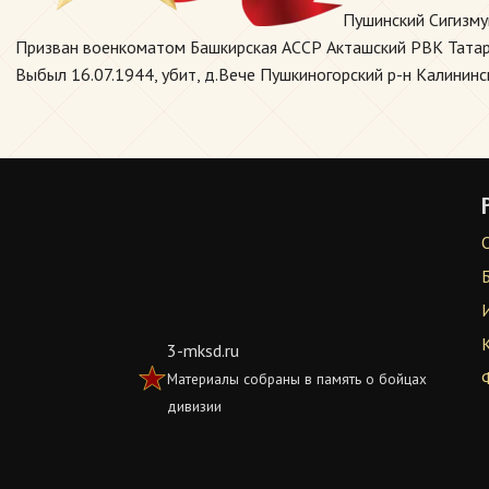
Пушинский Сигизму
Призван военкоматом Башкирская АССР Акташский РВК Татарск
Выбыл 16.07.1944, убит, д.Вече Пушкиногорский р-н Калининск
3-mksd.ru
Материалы собраны в память о бойцах
дивизии