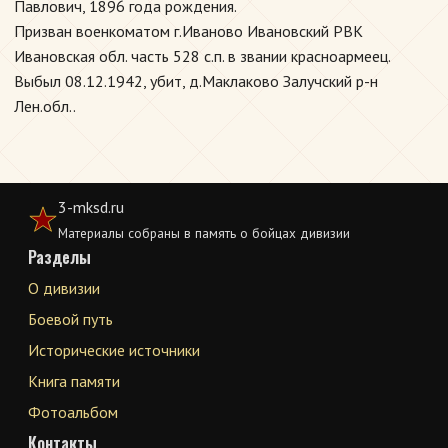
Павлович, 1896 года рождения.
Призван военкоматом г.Иваново Ивановский РВК
Ивановская обл. часть 528 с.п. в звании красноармеец.
Выбыл 08.12.1942, убит, д.Маклаково Залучский р-н
Лен.обл..
3-mksd.ru
Материалы собраны в память о бойцах дивизии
Разделы
О дивизии
Боевой путь
Исторические источники
Книга памяти
Фотоальбом
Контакты