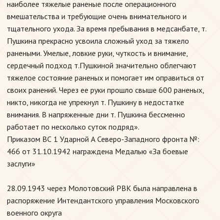
наиболее тяжелые раненые после операционного
вмешательства и требующие очень внимательного и
тщательного ухода. За время пребывания в медсанбате, т.
Пушкина прекрасно усвоила сложный уход за тяжело
ранеными. Умелые, ловкие руки, чуткость и внимание,
сердечный подход т.Пушкиной значительно облегчают
тяжелое состояние раненых и помогает им оправиться от
своих ранений. Через ее руки прошло свыше 600 раненых,
никто, никогда не упрекнул т. Пушкину в недостатке
внимания. В напряженные дни т. Пушкина бессменно
работает по несколько суток подряд».
Приказом ВС 1 Ударной А Северо-Западного фронта №:
466 от 31.10.1942 награждена Медалью «За боевые
заслуги»
28.09.1943 через Молотовский РВК была направлена в
распоряжение Интендантского управления Московского
военного округа