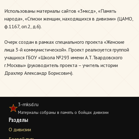
Использованы материалы сайтов «3мксд», «Память
народа», «Списки женщин, находящихся в дивизии» (ЦАМО,
ф.1167, оп.2, д.6).
Очерк создан в рамках специального проекта «Женские
лица 3-й коммунистической». Проект реализуется группой
учащихся ГБОУ «Школа №293 имени А.Т.Твардовского
г.Москвы» (руководитель проекта – учитель истории
Драхлер Александр Борисович).
3-mksd.ru
Материалы собраны в память о бойцах дивизии
Разделы
О дивизии