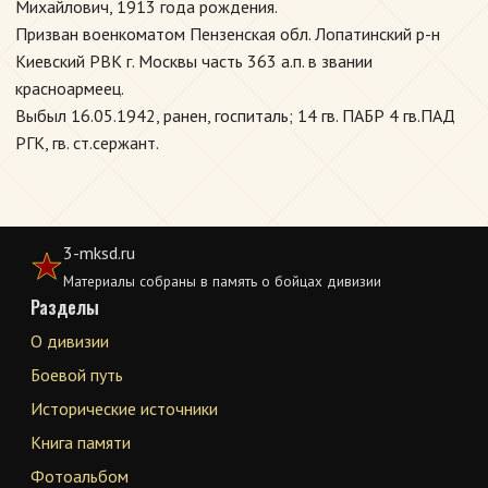
Михайлович, 1913 года рождения.
Призван военкоматом Пензенская обл. Лопатинский р-н
Киевский РВК г. Москвы часть 363 а.п. в звании
красноармеец.
Выбыл 16.05.1942, ранен, госпиталь; 14 гв. ПАБР 4 гв.ПАД
РГК, гв. ст.сержант.
3-mksd.ru
Материалы собраны в память о бойцах дивизии
Разделы
О дивизии
Боевой путь
Исторические источники
Книга памяти
Фотоальбом