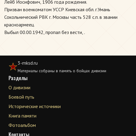
Лейб Иосифович, 1906 года рождения.
Призван военкоматом УССР Киевская обл. г.Умань
Сокольнический РВК г. Москвы часть 528 с.п. в звании
красноармеец.
Выбыл 00.00.1942, пропал без вести, .
3-mksd.ru
Материалы собраны в память о бойцах дивизии
Разделы
О дивизии
Боевой путь
Исторические источники
Книга памяти
Фотоальбом
Контакты