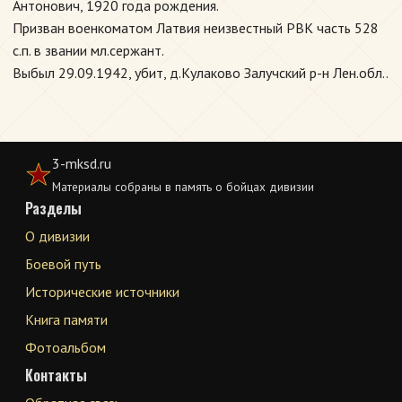
Антонович, 1920 года рождения.
Призван военкоматом Латвия неизвестный РВК часть 528
с.п. в звании мл.сержант.
Выбыл 29.09.1942, убит, д.Кулаково Залучский р-н Лен.обл..
3-mksd.ru
Материалы собраны в память о бойцах дивизии
Разделы
О дивизии
Боевой путь
Исторические источники
Книга памяти
Фотоальбом
Контакты