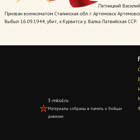
Пятницкий Василий
Призван военкоматом Сталинская обл. г. Артемовск Артемовски
Выбыл 16.09.1944, убит, х.Курвитса у. Валка Латвийская ССР.
3-mksd.ru
Материалы собраны в память о бойцах
дивизии