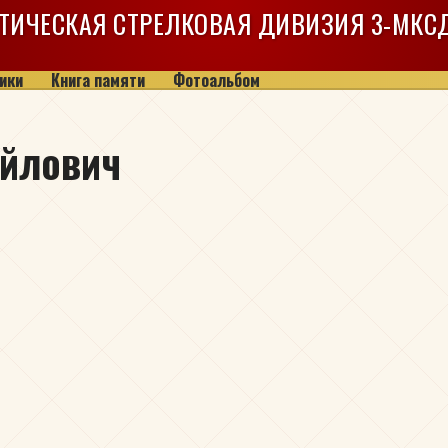
ТИЧЕСКАЯ СТРЕЛКОВАЯ ДИВИЗИЯ
3-МКС
ики
Книга памяти
Фотоальбом
айлович