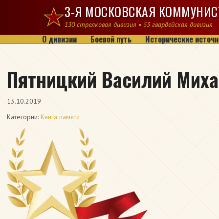
Перейти к содержимому
3-Я МОСКОВСКАЯ КОММУНИС
130 стрелковая дивизия • 53 гвардейская дивизия
О дивизии
Боевой путь
Исторические источн
Пятницкий Василий Мих
13.10.2019
Категории:
Книга памяти