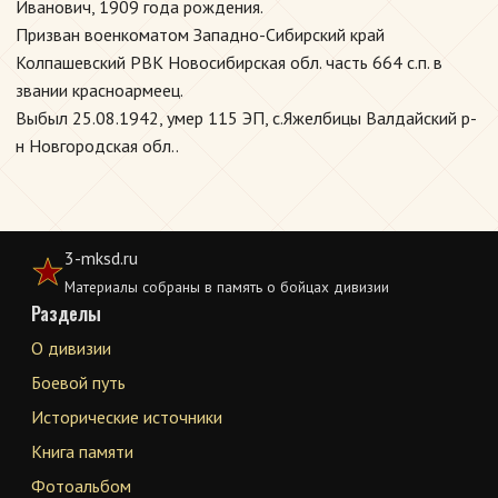
Иванович, 1909 года рождения.
Призван военкоматом Западно-Сибирский край
Колпашевский РВК Новосибирская обл. часть 664 с.п. в
звании красноармеец.
Выбыл 25.08.1942, умер 115 ЭП, с.Яжелбицы Валдайский р-
н Новгородская обл..
3-mksd.ru
Материалы собраны в память о бойцах дивизии
Разделы
О дивизии
Боевой путь
Исторические источники
Книга памяти
Фотоальбом