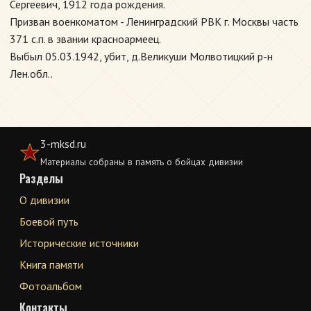
Сергеевич, 1912 года рождения.
Призван военкоматом - Ленинградский РВК г. Москвы часть
371 с.п. в звании красноармеец.
Выбыл 05.03.1942, убит, д.Великуши Молвотицкий р-н
Лен.обл..
3-mksd.ru
Материалы собраны в память о бойцах дивизии
Разделы
О дивизии
Боевой путь
Исторические источники
Книга памяти
Фотоальбом
Контакты