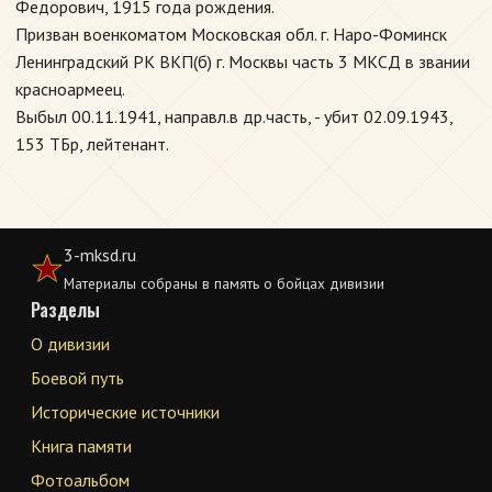
Федорович, 1915 года рождения.
Призван военкоматом Московская обл. г. Наро-Фоминск
Ленинградский РК ВКП(б) г. Москвы часть 3 МКСД в звании
красноармеец.
Выбыл 00.11.1941, направл.в др.часть, - убит 02.09.1943,
153 ТБр, лейтенант.
3-mksd.ru
Материалы собраны в память о бойцах дивизии
Разделы
О дивизии
Боевой путь
Исторические источники
Книга памяти
Фотоальбом