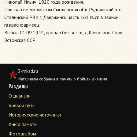
Николай Ильич, 1920 года рождения.
Призван военкоматом Смоленская обл. Руднянский р-н
Сталинский РВК г. Дзержинск часть 161 гв.сп в звании
гв.красноармеец.
Выбыл 01.09.1944, пропал без вести, д.Каяно вол. Сору
Эстонская ССР.
3-mksd.ru
Материалы собраны в память о бойцах дивизии
Разделы
О дивизии
Боевой путь
Исторические источники
Книга памяти
Фотоальбом