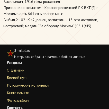
Васильевич, 1916 года рождения.
Призван военкоматом - Краснопресненский РК ВКП(б) г.
Москвы часть 664 сп в звании м.н.с..
Выбыл 21.02.1942, ранен, госпиталь; - 15 отд.автополк,
нестроевой; медаль "За оборону Москвы" (.05.1945).
3-mksd.ru
Материалы собраны в память о бойцах дивизии
Разделы
О дивизии
Боевой путь
Исторические источники
Книга памяти
Фотоальбом
Контакты