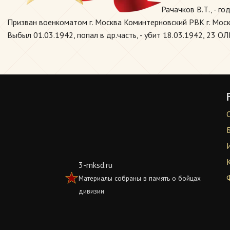
Рачачков В.Т., - г
Призван военкоматом г. Москва Коминтерновский РВК г. Москв
Выбыл 01.03.1942, попал в др.часть, - убит 18.03.1942, 23 ОЛБ
3-mksd.ru
Материалы собраны в память о бойцах
дивизии