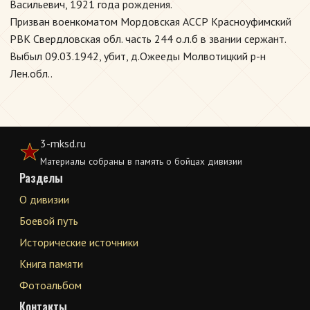
Васильевич, 1921 года рождения.
Призван военкоматом Мордовская АССР Красноуфимский
РВК Свердловская обл. часть 244 о.л.б в звании сержант.
Выбыл 09.03.1942, убит, д.Ожееды Молвотицкий р-н
Лен.обл..
3-mksd.ru
Материалы собраны в память о бойцах дивизии
Разделы
О дивизии
Боевой путь
Исторические источники
Книга памяти
Фотоальбом
Контакты