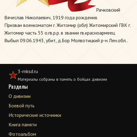
Рачковский
Вячеслав Николаевич, 1919 года рождения.
Призван военкоматом г. Житомир (обл) Житомирский ГВК г.
Житомир часть 55 о.гв.р.р. в звании гв.красноармеец.
Выбыл 09.06.1943, убит, д.Бор Молвотицкий р-н Лен.обл..
3-mksd.ru
Материалы собраны в память о бойцах дивизии
Разделы
О дивизии
Боевой путь
Исторические источники
Книга памяти
Фотоальбом