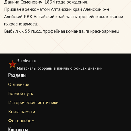
Даниил Семенович, 1894 года рождения.
Призван военкоматом Алтайский край Алейский р-н
Алейский РВК Алтайский край часть трофейн.ком. в звании
гв.красноармеец.
Выбыл -, -, 53 гв.сд, трофейная команда, гв.красноармеец.
3-mksd.ru
Материалы собраны в память о бойцах дивизии
Разделы
О дивизии
Боевой путь
Исторические источники
Книга памяти
Фотоальбом
Контакты