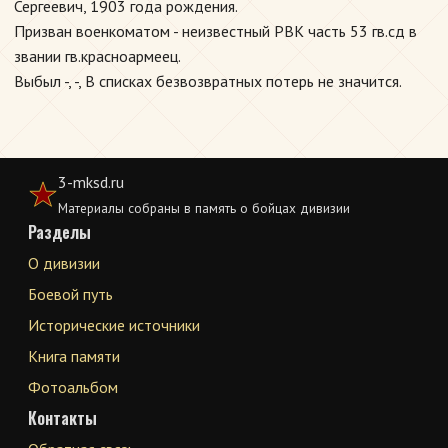
Сергеевич, 1903 года рождения.
Призван военкоматом - неизвестный РВК часть 53 гв.сд в
звании гв.красноармеец.
Выбыл -, -, В списках безвозвратных потерь не значится.
3-mksd.ru
Материалы собраны в память о бойцах дивизии
Разделы
О дивизии
Боевой путь
Исторические источники
Книга памяти
Фотоальбом
Контакты